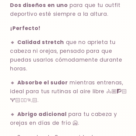
Dos diseños en uno
para que tu outfit
deportivo esté siempre a la altura.
¡Perfecto!
🔸
Calidad stretch
que no aprieta tu
cabeza ni orejas, pensado para que
puedas usarlos cómodamente durante
horas.
🔸
Absorbe el sudor
mientras entrenas,
ideal para tus rutinas al aire libre 🚴🏼🧗🏻
🏋🏻⛹🏻🏃🏻.
🔸
Abrigo adicional
para tu cabeza y
orejas en días de frío 🥶.