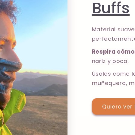
Buffs
Material suave
perfectamente 
Respira cóm
nariz y boca.
Úsalos como 
muñequera, ma
Quiero ver