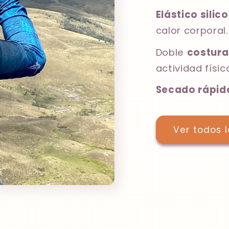
Elástico sili
calor corporal.
Doble
costura
actividad físic
Secado rápid
Ver todos 