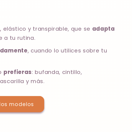
, elástico y transpirable, que se
adapta
a tu rutina.
odamente
, cuando lo utilices sobre tu
lo
prefieras
: bufanda, cintillo,
scarilla y más.
 los modelos