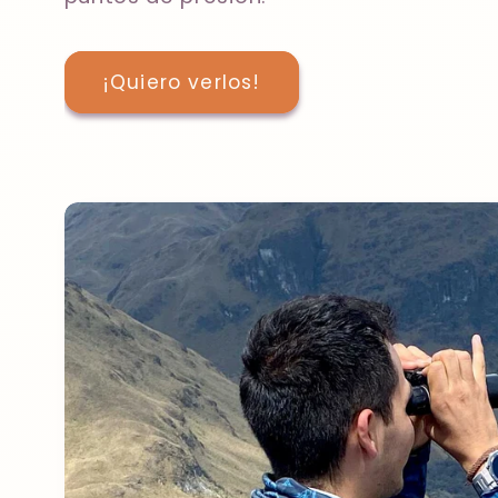
¡Quiero verlos!