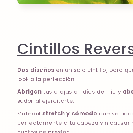
Cintillos Rever
Dos diseños
en un solo cintillo, para 
look a la perfección.
Abrigan
tus orejas en días de frío y
ab
sudor al ejercitarte.
Material
stretch y cómodo
que se ada
perfectamente a tu cabeza sin causar 
puntos de presión.