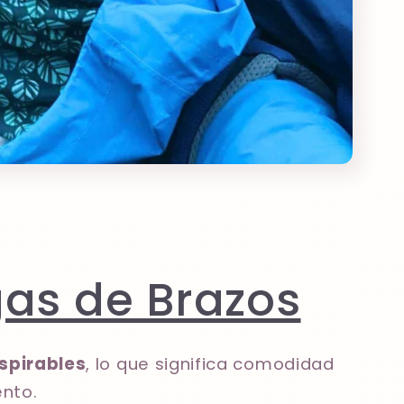
as de Brazos
nspirables
, lo que significa comodidad
nto.