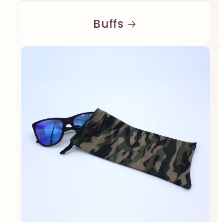
Buffs