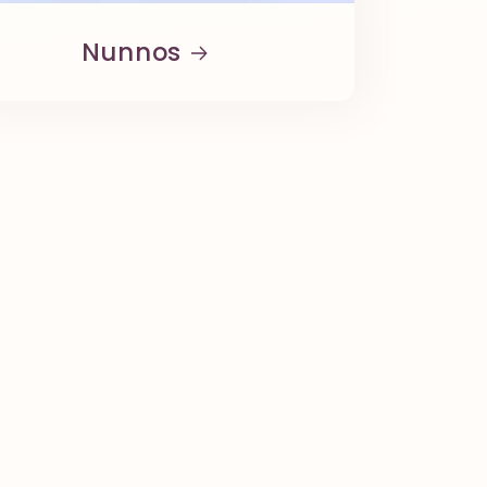
Nunnos