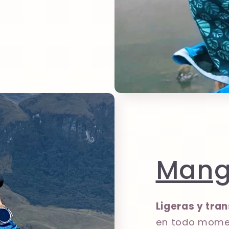
Mang
Ligeras y tra
en todo mome