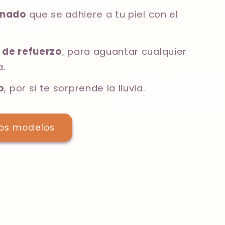
conado
que se adhiere a tu piel con el
 de refuerzo
, para aguantar cualquier
a.
o
, por si te sorprende la lluvia.
los modelos