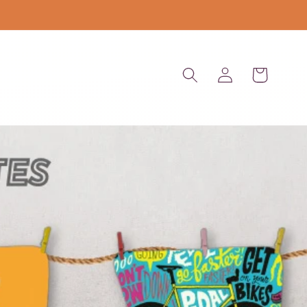
Iniciar
Carrito
sesión