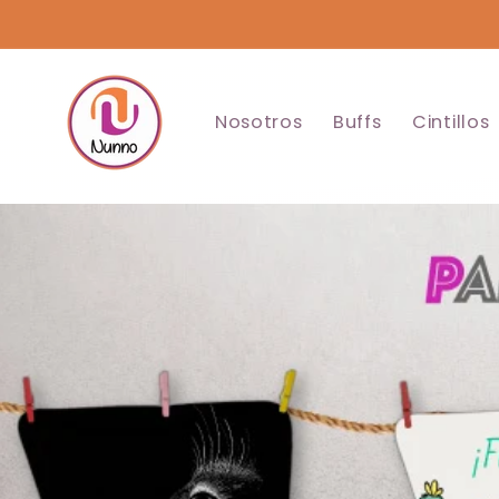
Ir
directamente
al contenido
Nosotros
Buffs
Cintillos