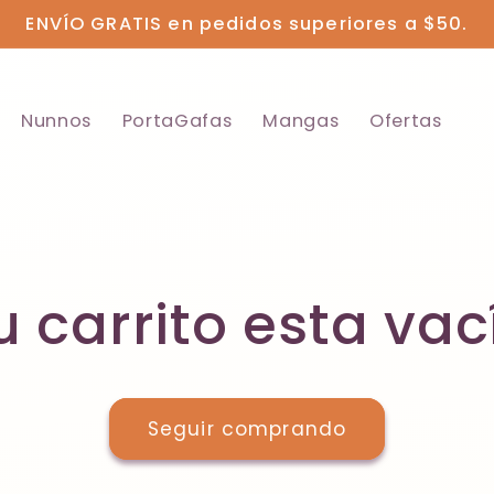
ENVÍO GRATIS en pedidos superiores a $50.
Nunnos
PortaGafas
Mangas
Ofertas
u carrito esta vac
Seguir comprando