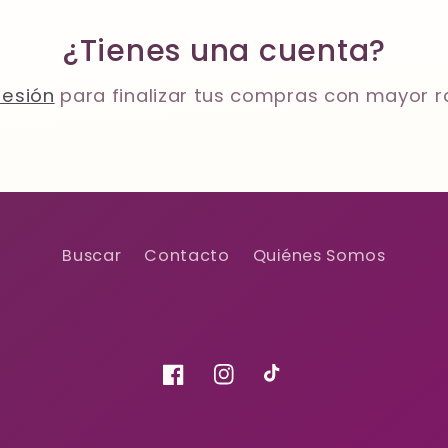
¿Tienes una cuenta?
sesión
para finalizar tus compras con mayor r
Buscar
Contacto
Quiénes Somos
Facebook
Instagram
TikTok