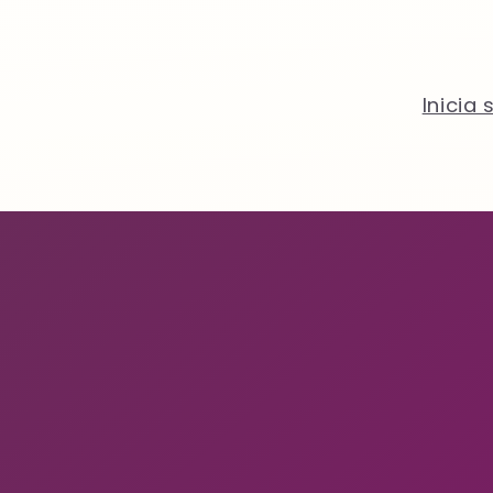
Inicia 