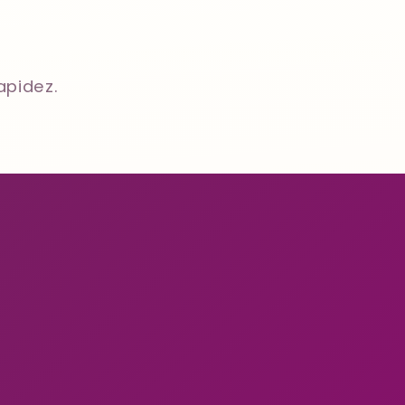
apidez.