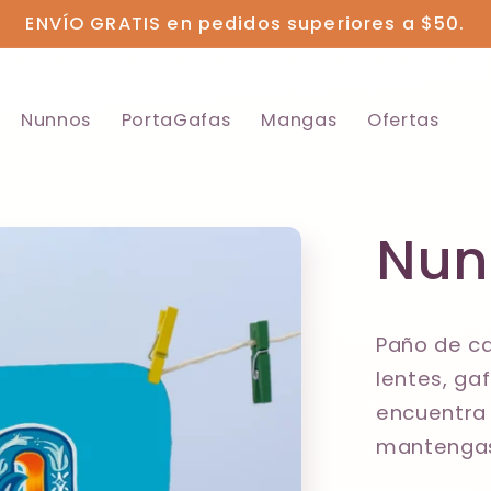
ENVÍO GRATIS en pedidos superiores a $50.
Nunnos
PortaGafas
Mangas
Ofertas
Nun
Paño de ca
lentes, gaf
encuentra 
mantengas 