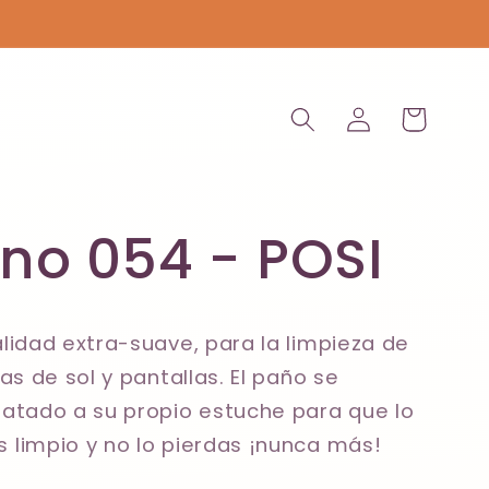
Iniciar
Carrito
sesión
no 054 - POSI
lidad extra-suave, para la limpieza de
as de sol y pantallas. El paño se
atado a su propio estuche para que lo
limpio y no lo pierdas ¡nunca más!