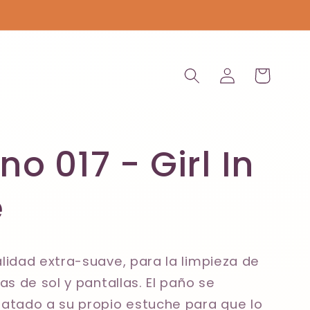
Iniciar
Carrito
sesión
o 017 - Girl In
e
lidad extra-suave, para la limpieza de
as de sol y pantallas. El paño se
atado a su propio estuche para que lo