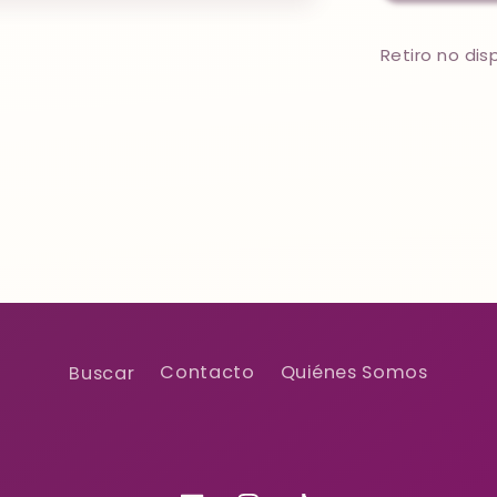
Blue
Retiro no di
Buscar
Contacto
Quiénes Somos