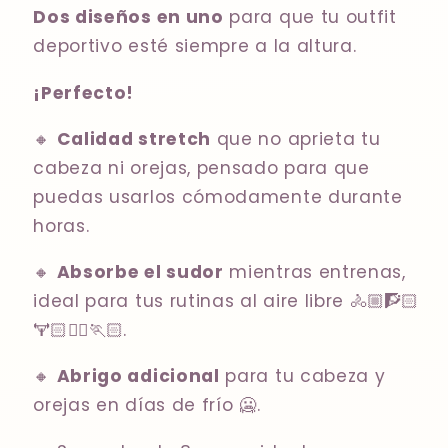
Dos diseños en uno
para que tu outfit
deportivo esté siempre a la altura.
¡Perfecto!
🔸
Calidad stretch
que no aprieta tu
cabeza ni orejas, pensado para que
puedas usarlos cómodamente durante
horas.
🔸
Absorbe el sudor
mientras entrenas,
ideal para tus rutinas al aire libre 🚴🏼🧗🏻
🏋🏻⛹🏻🏃🏻.
🔸
Abrigo adicional
para tu cabeza y
orejas en días de frío 🥶.