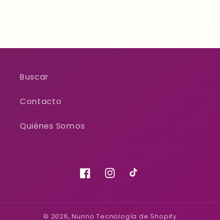
Buscar
Contacto
Quiénes Somos
Facebook
Instagram
TikTok
© 2026,
Nunno
Tecnología de Shopify