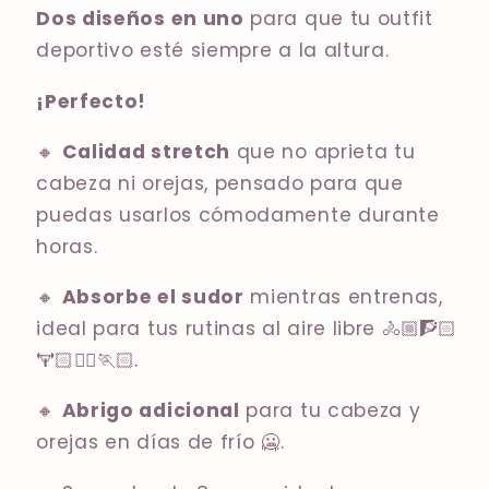
Dos diseños en uno
para que tu outfit
deportivo esté siempre a la altura.
¡Perfecto!
🔸
Calidad stretch
que no aprieta tu
cabeza ni orejas, pensado para que
puedas usarlos cómodamente durante
horas.
🔸
Absorbe el sudor
mientras entrenas,
ideal para tus rutinas al aire libre 🚴🏼🧗🏻
🏋🏻⛹🏻🏃🏻.
🔸
Abrigo adicional
para tu cabeza y
orejas en días de frío 🥶.