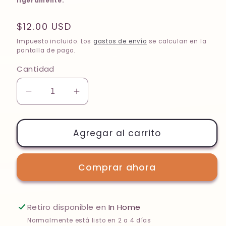
ligeramente.
Precio
$12.00 USD
habitual
Impuesto incluido. Los
gastos de envío
se calculan en la
pantalla de pago.
Cantidad
Reducir
Aumentar
cantidad
cantidad
para
para
Black
Black
Agregar al carrito
Dream
Dream
Comprar ahora
Retiro disponible en
In Home
Normalmente está listo en 2 a 4 días